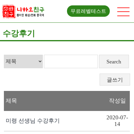
무료레벨테스트
수강후기
글쓰기
제목
작성일
2020-07-
미령 선생님 수강후기
14