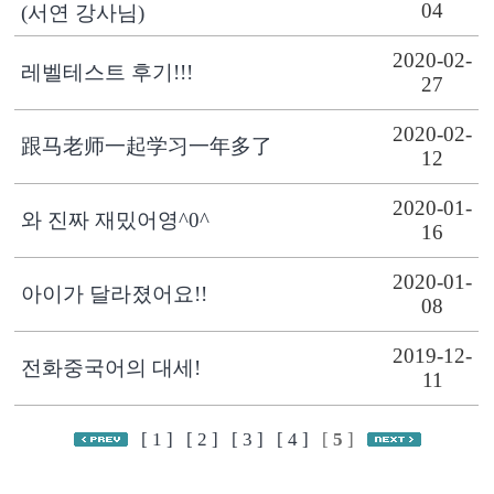
04
(서연 강사님)
2020-02-
레벨테스트 후기!!!
27
2020-02-
跟马老师一起学习一年多了
12
2020-01-
와 진짜 재밌어영^0^
16
2020-01-
아이가 달라졌어요!!
08
2019-12-
전화중국어의 대세!
11
[ 1 ]
[ 2 ]
[ 3 ]
[ 4 ]
[
5
]