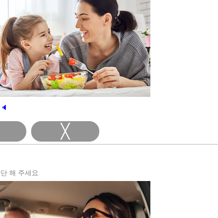
🔈
╳
단 해 주세요