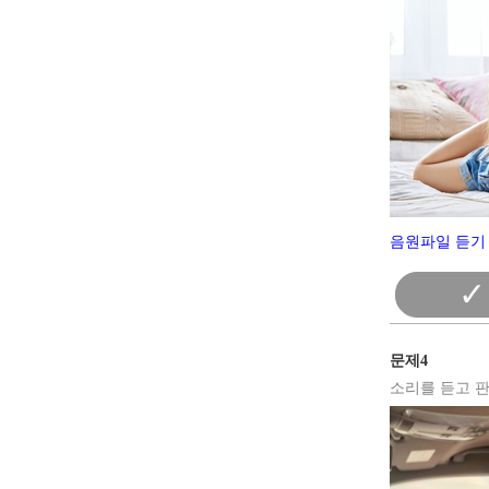
음원파일 듣기 
✓
문제4
소리를 듣고 판