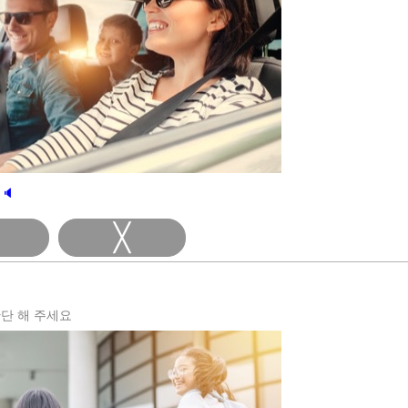
🔈
╳
단 해 주세요