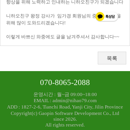
향상을 위해 노력하고 인내하는 니하오친구가 되겠습니다
니하오친구 왕정 강사가 임가경 회원님의 중국어 실력을
위해 많이 도와드리겠습니다!
이렇게 바쁘신 와중에도 글을 남겨주셔서 감사합니다~~
목록
070-8065-2088
운영시간 : 월~금 09:00~18:00
EMAIL : admin@nihao79.com
ADD : 1827-2-6, Tianchi Road, Yanji City, Jilin Province
Copyright(c) Gaopin Software Development Co., Ltd
since 2026.
All rights reserved.