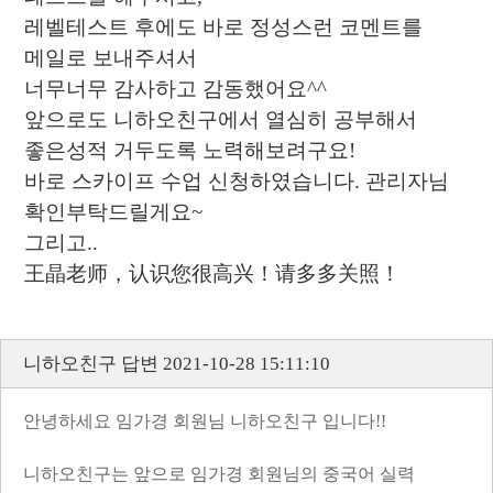
레벨테스트 후에도 바로 정성스런 코멘트를
메일로 보내주셔서
너무너무 감사하고 감동했어요^^
앞으로도 니하오친구에서 열심히 공부해서
좋은성적 거두도록 노력해보려구요!
바로 스카이프 수업 신청하였습니다. 관리자님
확인부탁드릴게요~
그리고..
王晶老师，认识您很高兴！请多多关照！
니하오친구 답변 2021-10-28 15:11:10
안녕하세요 임가경 회원님 니하오친구 입니다!!
니하오친구는 앞으로 임가경 회원님의 중국어 실력