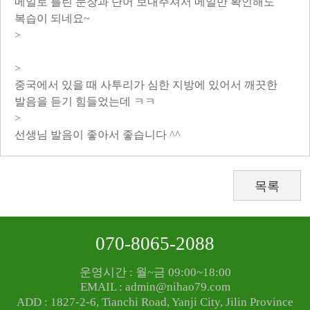
메일로 틀린 문장과 단어 보내주셔서 메일만 확인해도
복습이 되네요~
>
>
중국에서 있을 때 사투리가 심한 지방에 있어서 깨끗한
발음을 듣기 힘들었는데 ㅋㅋ
>
선생님 발음이 좋아서 좋습니다 ^^
목록
070-8065-2088
운영시간 : 월~금 09:00~18:00
EMAIL : admin@nihao79.com
ADD : 1827-2-6, Tianchi Road, Yanji City, Jilin Province